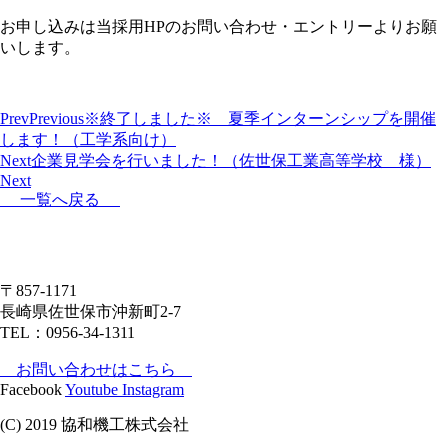
お申し込みは当採用HPのお問い合わせ・エントリーよりお願
いします。
Prev
Previous
※終了しました※ 夏季インターンシップを開催
します！（工学系向け）
Next
企業見学会を行いました！（佐世保工業高等学校 様）
Next
一覧へ戻る
〒857-1171
長崎県佐世保市沖新町2-7
TEL：0956-34-1311
お問い合わせはこちら
Facebook
Youtube
Instagram
(C) 2019 協和機工株式会社