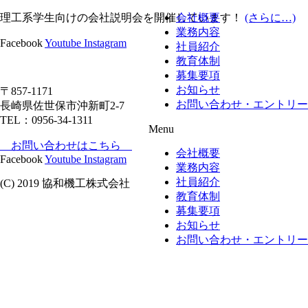
理工系学生向けの会社説明会を開催しています！
会社概要
(さらに…)
業務内容
Facebook
Youtube
Instagram
社員紹介
教育体制
募集要項
お知らせ
〒857-1171
お問い合わせ・エントリー
長崎県佐世保市沖新町2-7
TEL：0956-34-1311
Menu
お問い合わせはこちら
会社概要
Facebook
Youtube
Instagram
業務内容
社員紹介
(C) 2019 協和機工株式会社
教育体制
募集要項
お知らせ
お問い合わせ・エントリー