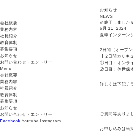
お知らせ
NEWS
※終了しました
会社概要
6月 11, 2024
業務内容
夏季インターン
社員紹介
教育体制
募集要項
2日間（オープ
お知らせ
【 2日間カリキ
お問い合わせ・エントリー
①日目：オンラ
Menu
②日目：佐世保
会社概要
業務内容
詳しくは下記チ
社員紹介
教育体制
募集要項
お知らせ
ご質問等ありま
お問い合わせ・エントリー
Facebook
Youtube
Instagram
お申し込みは当