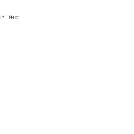
向け）
Next