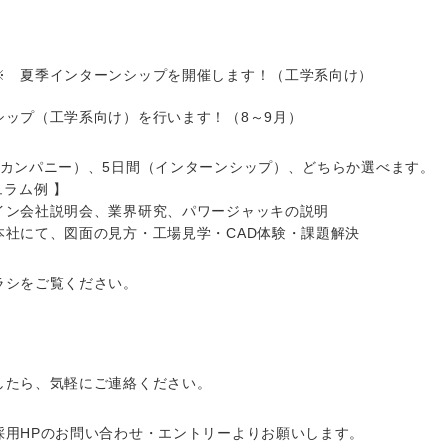
※ 夏季インターンシップを開催します！（工学系向け）
シップ（工学系向け）を行います！（8～9月）
ンカンパニー）、5日間（インターンシップ）、どちらか選べます。
ュラム例 】
イン会社説明会、業界研究、パワージャッキの説明
本社にて、図面の見方・工場見学・CAD体験・課題解決
ラシをご覧ください。
したら、気軽にご連絡ください。
採用HPのお問い合わせ・エントリーよりお願いします。