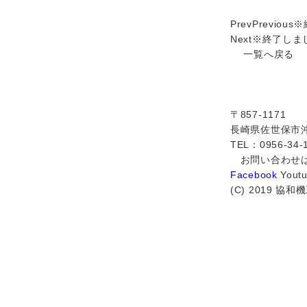
Prev
Previous
※
Next
※終了しま
一覧へ戻
〒857-1171
長崎県佐世保市沖
TEL：0956-34-
お問い合わせ
Facebook
Yout
(C) 2019 協