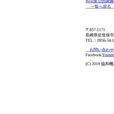
Next
第32回家
一覧へ戻
〒857-1171
長崎県佐世保市沖
TEL：0956-34-1
お問い合わ
Facebook
Youtub
(C) 2019 協