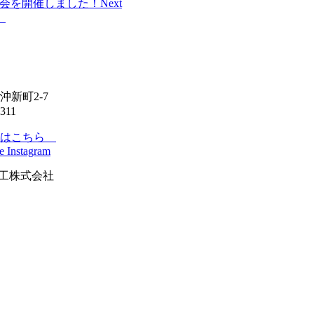
族会を開催しました！
Next
る
新町2-7
311
せはこちら
e
Instagram
和機工株式会社