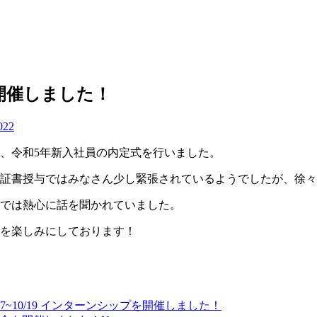
開催しました！
022
月）、令和5年新入社員の内定式を行いました。
証書授与ではみなさん少し緊張されているようでしたが、徐々
では熱心に話を聞かれていました。
を楽しみにしております！
/17~10/19 インターンシップを開催しました！