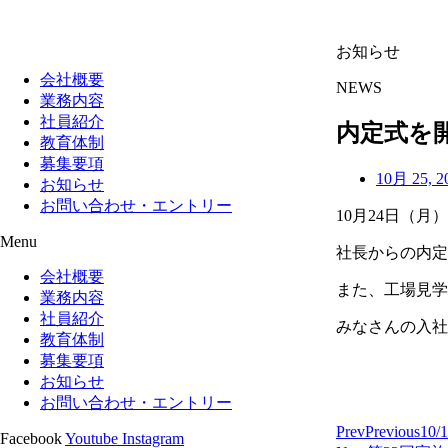
お知らせ
会社概要
NEWS
業務内容
社員紹介
内定式を
教育体制
募集要項
10月 25, 2
お知らせ
お問い合わせ・エントリー
10月24日（
Menu
社長からの内定
会社概要
また、工場見学
業務内容
社員紹介
みなさんの入社
教育体制
募集要項
お知らせ
お問い合わせ・エントリー
Prev
Previous
10
Facebook
Youtube
Instagram