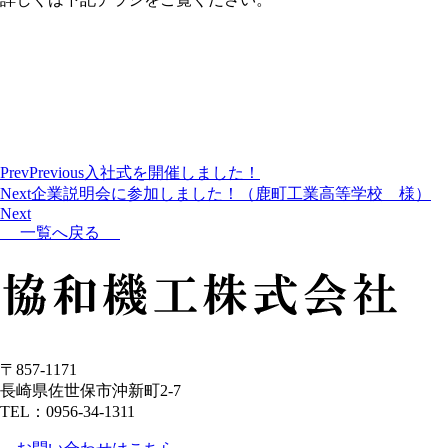
Prev
Previous
入社式を開催しました！
Next
企業説明会に参加しました！（鹿町工業高等学校 様）
Next
一覧へ戻る
〒857-1171
長崎県佐世保市沖新町2-7
TEL：0956-34-1311