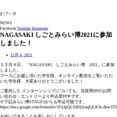
お知らせ
NEWS
Facebook
Youtube
Instagram
NAGASAKI しごとみらい博2021に参加
しました！
12月 6, 2021
１２月４日、「NAGASAKI しごとみらい博 2021」に参加
しました。
ブースにお越し頂いた学生様、オンライン配信をご覧いただ
いた学生様、大変ありがとうございました！
ご案内した インターンシップについても、当採用HPのお問
い合わせ・エントリーより申込受付中です。
※下記みらい博STAGE3からも申込可能です。
https://docs.google.com/forms/d/e/1FAIpQLSdDjAnqEjLKXc4
お会いできることを楽しみにしています。