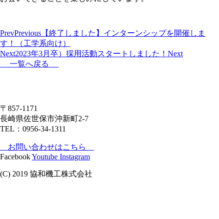
Prev
Previous
【終了しました】インターンシップを開催しま
す！（工学系向け）
Next
2023年3月卒）採用活動スタートしました！
Next
一覧へ戻る
〒857-1171
長崎県佐世保市沖新町2-7
TEL：0956-34-1311
お問い合わせはこちら
Facebook
Youtube
Instagram
(C) 2019 協和機工株式会社